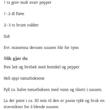
1 ts grov malt svart pepper
1-2 dl fløte
2-3 ts brunt sukker
Salt
Evt. maisenna dersom sausen blir for tynn
Slik gjør du
Fres løk og hvitløk med fennikel og pepper
Hell oppi tomatboksene
Fyll ca. halve tomatboksen med vann og tilsett i sausen.
La det putre i ca. 30 min til den er passe tykk og bruk en
stavmikser for å blende sausen.