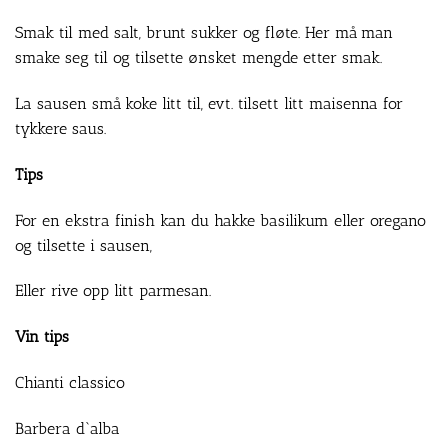
Smak til med salt, brunt sukker og fløte. Her må man
smake seg til og tilsette ønsket mengde etter smak.
La sausen små koke litt til, evt. tilsett litt maisenna for
tykkere saus.
Tips
For en ekstra finish kan du hakke basilikum eller oregano
og tilsette i sausen,
Eller rive opp litt parmesan.
Vin tips
Chianti classico
Barbera d`alba