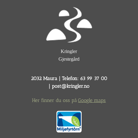
Kringler
Gjestegård
2032 Maura | Telefon: 63 99 37 00
|
post@kringler.no
Her finner du oss på
Google maps