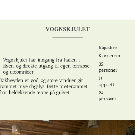
VOGNSKJULET
Kapasitet:
Klasserom:
Vognskjulet har inngang fra hallen i
35
låven, og direkte utgang til egen terrasse
personer
og uteområder.
U-
Takhøyden er god, og store vinduer gir
oppsett:
rommet mye dagslys. Dette møterommet
har heldekkende teppe på gulvet.
24
personer