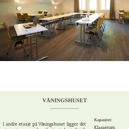
VÅNINGSHUSET
Kapasitet:
I andre etasje på Våningshuset ligger det
Klasserom: