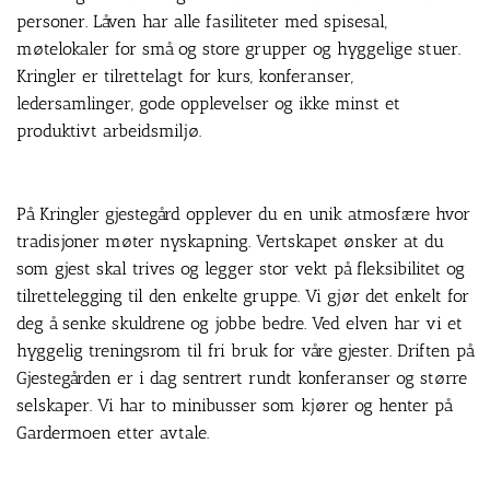
personer. Låven har alle fasiliteter med spisesal,
møtelokaler for små og store grupper og hyggelige stuer.
Kringler er tilrettelagt for kurs, konferanser,
ledersamlinger, gode opplevelser og ikke minst et
produktivt arbeidsmiljø.
På Kringler gjestegård opplever du en unik atmosfære hvor
tradisjoner møter nyskapning. Vertskapet ønsker at du
som gjest skal trives og legger stor vekt på fleksibilitet og
tilrettelegging til den enkelte gruppe. Vi gjør det enkelt for
deg å senke skuldrene og jobbe bedre. Ved elven har vi et
hyggelig treningsrom til fri bruk for våre gjester. Driften på
Gjestegården er i dag sentrert rundt konferanser og større
selskaper. Vi har to minibusser som kjører og henter på
Gardermoen etter avtale.