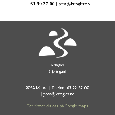
63 99 37 00
| post@kringler.no
Kringler
Gjestegård
2032 Maura | Telefon: 63 99 37 00
|
post@kringler.no
Her finner du oss på
Google maps