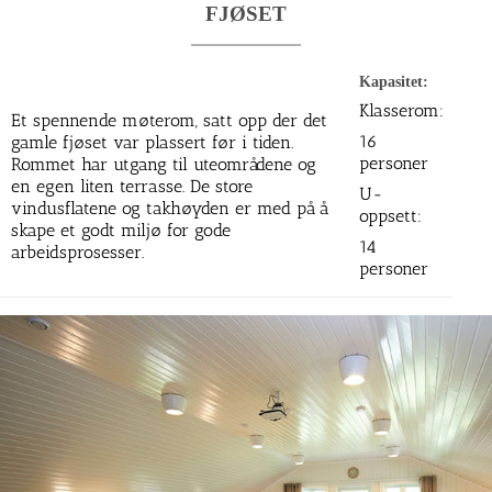
FJØSET
Kapasitet:
Klasserom:
Et spennende møterom, satt opp der det
16
gamle fjøset var plassert før i tiden.
personer
Rommet har utgang til uteområdene og
en egen liten terrasse. De store
U-
vindusflatene og takhøyden er med på å
oppsett:
skape et godt miljø for gode
14
arbeidsprosesser.
personer