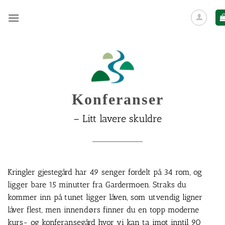
Skip
to
content
Konferanser
– Litt lavere skuldre
Kringler gjestegård har 49 senger fordelt på 34 rom, og
ligger bare 15 minutter fra Gardermoen. Straks du
kommer inn på tunet ligger låven, som utvendig ligner
låver flest, men innendørs finner du en topp moderne
kurs- og konferansegård hvor vi kan ta imot inntil 90