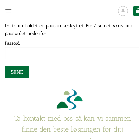
Skip
to
content
Dette innholdet er passordbeskyttet. For å se det, skriv inn
passordet nedenfor:
Passord:
Ta kontakt med oss, så kan vi sammen
finne den beste løsningen for ditt